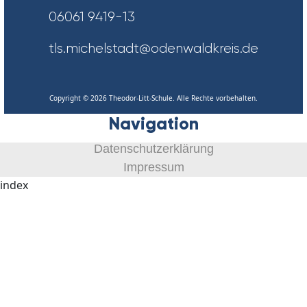
06061 9419-13
tls.michelstadt@odenwaldkreis.de
Copyright © 2026 Theodor-Litt-Schule. Alle Rechte vorbehalten.
Navigation
Datenschutzerklärung
Impressum
index