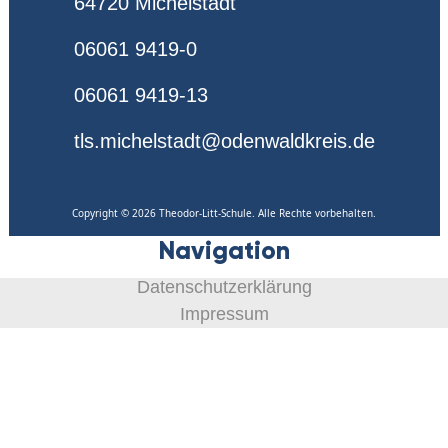
64720 Michelstadt
06061 9419-0
06061 9419-13
tls.michelstadt@odenwaldkreis.de
Copyright © 2026 Theodor-Litt-Schule. Alle Rechte vorbehalten.
Navigation
Datenschutzerklärung
Impressum