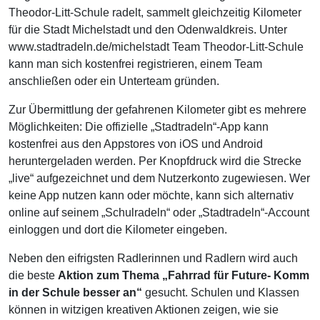
Theodor-Litt-Schule radelt, sammelt gleichzeitig Kilometer
für die Stadt Michelstadt und den Odenwaldkreis. Unter
www.stadtradeln.de/michelstadt Team Theodor-Litt-Schule
kann man sich kostenfrei registrieren, einem Team
anschließen oder ein Unterteam gründen.
Zur Übermittlung der gefahrenen Kilometer gibt es mehrere
Möglichkeiten: Die offizielle „Stadtradeln“-App kann
kostenfrei aus den Appstores von iOS und Android
heruntergeladen werden. Per Knopfdruck wird die Strecke
„live“ aufgezeichnet und dem Nutzerkonto zugewiesen. Wer
keine App nutzen kann oder möchte, kann sich alternativ
online auf seinem „Schulradeln“ oder „Stadtradeln“-Account
einloggen und dort die Kilometer eingeben.
Neben den eifrigsten Radlerinnen und Radlern wird auch
die beste
Aktion zum Thema „Fahrrad für Future- Komm
in der Schule besser an“
gesucht. Schulen und Klassen
können in witzigen kreativen Aktionen zeigen, wie sie