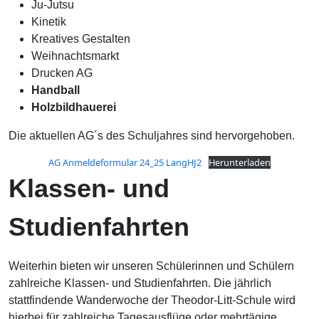
Ju-Jutsu
Kinetik
Kreatives Gestalten
Weihnachtsmarkt
Drucken AG
Handball
Holzbildhauerei
Die aktuellen AG´s des Schuljahres sind hervorgehoben.
AG Anmeldeformular 24_25 LangHJ2
Herunterladen
Klassen- und
Studienfahrten
Weiterhin bieten wir unseren Schülerinnen und Schülern
zahlreiche Klassen- und Studienfahrten. Die jährlich
stattfindende Wanderwoche der Theodor-Litt-Schule wird
hierbei für zahlreiche Tagesausflüge oder mehrtägige