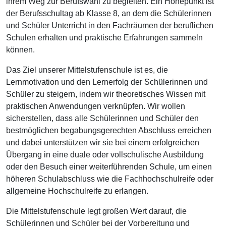
ihrem Weg zur Berufswahl zu begleiten. Ein Höhepunkt ist
der Berufsschultag ab Klasse 8, an dem die Schülerinnen
und Schüler Unterricht in den Fachräumen der beruflichen
Schulen erhalten und praktische Erfahrungen sammeln
können.
Das Ziel unserer Mittelstufenschule ist es, die
Lernmotivation und den Lernerfolg der Schülerinnen und
Schüler zu steigern, indem wir theoretisches Wissen mit
praktischen Anwendungen verknüpfen. Wir wollen
sicherstellen, dass alle Schülerinnen und Schüler den
bestmöglichen begabungsgerechten Abschluss erreichen
und dabei unterstützen wir sie bei einem erfolgreichen
Übergang in eine duale oder vollschulische Ausbildung
oder den Besuch einer weiterführenden Schule, um einen
höheren Schulabschluss wie die Fachhochschulreife oder
allgemeine Hochschulreife zu erlangen.
Die Mittelstufenschule legt großen Wert darauf, die
Schülerinnen und Schüler bei der Vorbereitung und