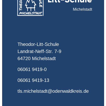
Michelstadt
Theodor-Litt-Schule
Landrat-Neff-Str. 7-9
64720 Michelstadt
06061 9419-0
06061 9419-13
tls.michelstadt@odenwaldkreis.de