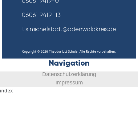
06061 9419-0
06061 9419-13
tls.michelstadt@odenwaldkreis.de
Copyright © 2026 Theodor-Litt-Schule. Alle Rechte vorbehalten.
Navigation
Datenschutzerklärung
Impressum
index