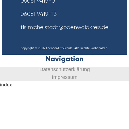
06061 9419-0
06061 9419-13
tls.michelstadt@odenwaldkreis.de
Copyright © 2026 Theodor-Litt-Schule. Alle Rechte vorbehalten.
Navigation
Datenschutzerklärung
Impressum
index