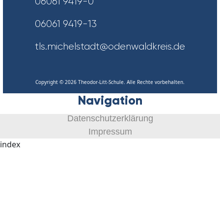
06061 9419-0
06061 9419-13
tls.michelstadt@odenwaldkreis.de
Copyright © 2026 Theodor-Litt-Schule. Alle Rechte vorbehalten.
Navigation
Datenschutzerklärung
Impressum
index