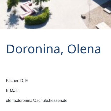
Doronina, Olena
Fächer: D, E
E-Mail:
olena.doronina@schule.hessen.de