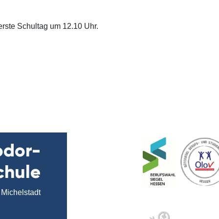
erste Schultag um 12.10 Uhr.
odor-
chule
Michelstadt