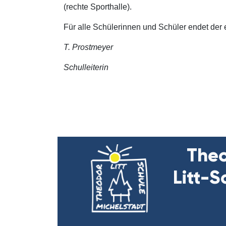
(rechte Sporthalle).
Für alle Schülerinnen und Schüler endet der 
T. Prostmeyer
Schulleiterin
The
Litt-S