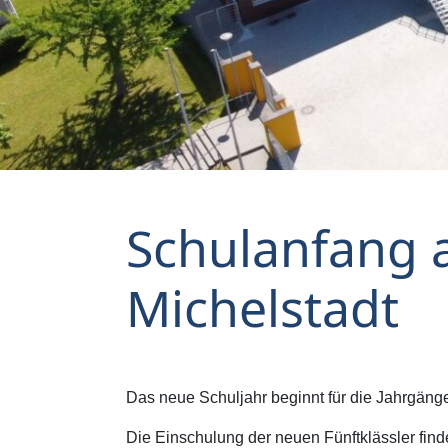
Schulanfang a
Michelstadt
Das neue Schuljahr beginnt für die Jahrgäng
Die Einschulung der neuen Fünftklässler fin