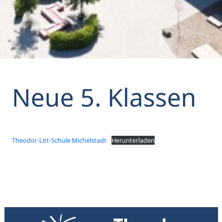
Neue 5. Klassen
Theodor-Litt-Schule Michelstadt
Herunterladen