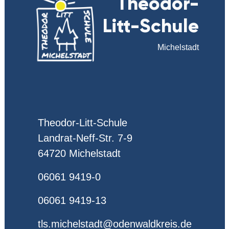
Theodor-
Litt-Schule
Michelstadt
Theodor-Litt-Schule
Landrat-Neff-Str. 7-9
64720 Michelstadt
06061 9419-0
06061 9419-13
tls.michelstadt@odenwaldkreis.de