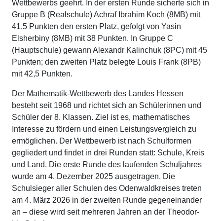
Wettbewerbs geehrt. In der ersten Runde sicherte sich in
Gruppe B (Realschule) Achraf Ibrahim Koch (8MB) mit
41,5 Punkten den ersten Platz, gefolgt von Yasin
Elsherbiny (8MB) mit 38 Punkten. In Gruppe C
(Hauptschule) gewann Alexandr Kalinchuk (8PC) mit 45
Punkten; den zweiten Platz belegte Louis Frank (8PB)
mit 42,5 Punkten.
Der Mathematik-Wettbewerb des Landes Hessen
besteht seit 1968 und richtet sich an Schülerinnen und
Schüler der 8. Klassen. Ziel ist es, mathematisches
Interesse zu fördern und einen Leistungsvergleich zu
ermöglichen. Der Wettbewerb ist nach Schulformen
gegliedert und findet in drei Runden statt: Schule, Kreis
und Land. Die erste Runde des laufenden Schuljahres
wurde am 4. Dezember 2025 ausgetragen. Die
Schulsieger aller Schulen des Odenwaldkreises treten
am 4. März 2026 in der zweiten Runde gegeneinander
an – diese wird seit mehreren Jahren an der Theodor-